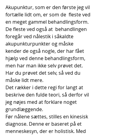
Akupunktur, som er den første jeg vil 
fortælle lidt om, er som de  fleste ved 
en meget gammel behandlingsform. 
De fleste ved også at  behandlingen 
foregår ved nålestik i såkaldte 
akupunkturpunkter og måske  
kender de også nogle, der har fået 
hjælp ved denne behandlingsform, 
men har man ikke selv prøvet det. 
Har du prøvet det selv, så ved du 
måske lidt mere.
Det rækker i dette regi for langt at 
beskrive den fulde teori, så derfor vil 
jeg nøjes med at forklare noget 
grundlæggende. 
Før nålene sættes, stilles en kinesisk 
diagnose. Denne er baseret på et  
menneskesyn, der er holistisk. Med 