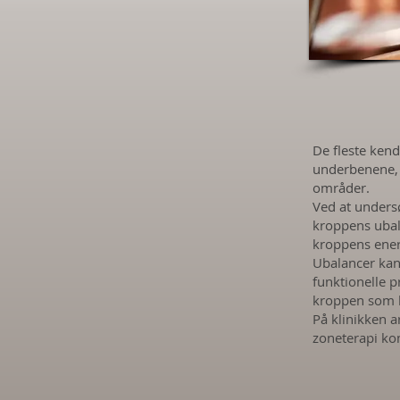
De fleste kend
underbenene, 
områder.
Ved at unders
kroppens uba
kroppens ener
Ubalancer kan
funktionelle 
kroppen som 
På klinikken 
zoneterapi ko