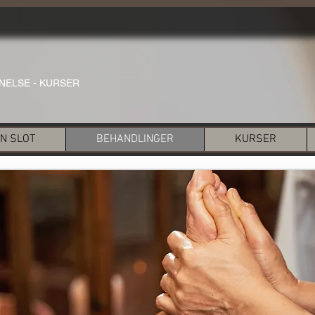
NELSE - KURSER
AN SLOT
BEHANDLINGER
KURSER